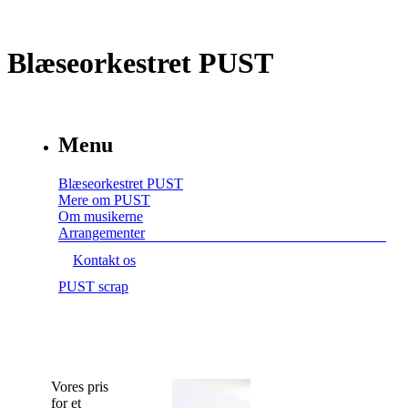
Blæseorkestret PUST
Menu
Blæseorkestret PUST
Mere om PUST
Om musikerne
Arrangementer
Kontakt os
PUST scrap
Vores pris
for et